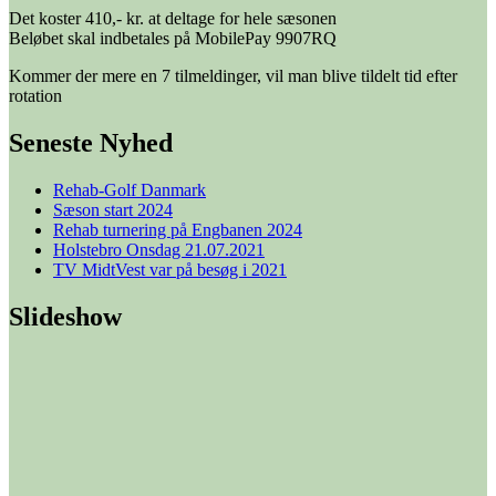
Det koster 410,- kr. at deltage for hele sæsonen
Beløbet skal indbetales på MobilePay 9907RQ
Kommer der mere en 7 tilmeldinger, vil man blive tildelt tid efter
rotation
Seneste Nyhed
Rehab-Golf Danmark
Sæson start 2024
Rehab turnering på Engbanen 2024
Holstebro Onsdag 21.07.2021
TV MidtVest var på besøg i 2021
Slideshow